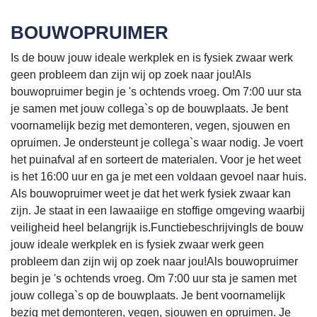
BOUWOPRUIMER
Is de bouw jouw ideale werkplek en is fysiek zwaar werk
geen probleem dan zijn wij op zoek naar jou!Als
bouwopruimer begin je 's ochtends vroeg. Om 7:00 uur sta
je samen met jouw collega`s op de bouwplaats. Je bent
voornamelijk bezig met demonteren, vegen, sjouwen en
opruimen. Je ondersteunt je collega`s waar nodig. Je voert
het puinafval af en sorteert de materialen. Voor je het weet
is het 16:00 uur en ga je met een voldaan gevoel naar huis.
Als bouwopruimer weet je dat het werk fysiek zwaar kan
zijn. Je staat in een lawaaiige en stoffige omgeving waarbij
veiligheid heel belangrijk is.FunctiebeschrijvingIs de bouw
jouw ideale werkplek en is fysiek zwaar werk geen
probleem dan zijn wij op zoek naar jou!Als bouwopruimer
begin je 's ochtends vroeg. Om 7:00 uur sta je samen met
jouw collega`s op de bouwplaats. Je bent voornamelijk
bezig met demonteren, vegen, sjouwen en opruimen. Je