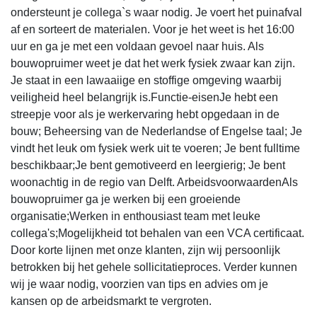
ondersteunt je collega`s waar nodig. Je voert het puinafval
af en sorteert de materialen. Voor je het weet is het 16:00
uur en ga je met een voldaan gevoel naar huis. Als
bouwopruimer weet je dat het werk fysiek zwaar kan zijn.
Je staat in een lawaaiige en stoffige omgeving waarbij
veiligheid heel belangrijk is.Functie-eisenJe hebt een
streepje voor als je werkervaring hebt opgedaan in de
bouw; Beheersing van de Nederlandse of Engelse taal; Je
vindt het leuk om fysiek werk uit te voeren; Je bent fulltime
beschikbaar;Je bent gemotiveerd en leergierig; Je bent
woonachtig in de regio van Delft. ArbeidsvoorwaardenAls
bouwopruimer ga je werken bij een groeiende
organisatie;Werken in enthousiast team met leuke
collega's;Mogelijkheid tot behalen van een VCA certificaat.
Door korte lijnen met onze klanten, zijn wij persoonlijk
betrokken bij het gehele sollicitatieproces. Verder kunnen
wij je waar nodig, voorzien van tips en advies om je
kansen op de arbeidsmarkt te vergroten.