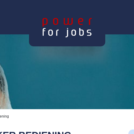
ening