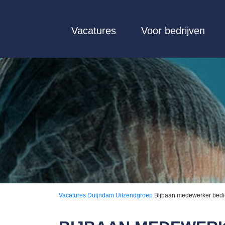
Vacatures
Voor bedrijven
Vacatures
Duijndam Uitzendgroep
Bijbaan medewerker bedi