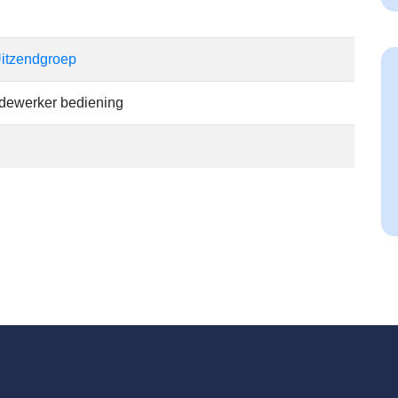
itzendgroep
dewerker bediening