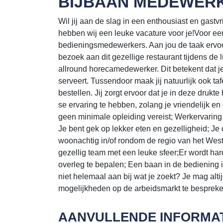
BIJBAAN MEDEWERK
Wil jij aan de slag in een enthousiast en gastv
hebben wij een leuke vacature voor je!Voor een
bedieningsmedewerkers. Aan jou de taak ervoo
bezoek aan dit gezellige restaurant tijdens de l
allround horecamedewerker. Dit betekent dat je
serveert. Tussendoor maak jij natuurlijk ook taf
bestellen. Jij zorgt ervoor dat je in deze drukte
se ervaring te hebben, zolang je vriendelijk en 
geen minimale opleiding vereist; Werkervaring i
Je bent gek op lekker eten en gezelligheid; Je 
woonachtig in/of rondom de regio van het Wes
gezellig team met een leuke sfeer;Er wordt har
overleg te bepalen; Een baan in de bediening i
niet helemaal aan bij wat je zoekt? Je mag alt
mogelijkheden op de arbeidsmarkt te bespreke
AANVULLENDE INFORMAT