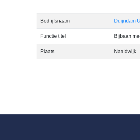
Bedrijfsnaam
Duijndam U
Functie titel
Bijbaan me
Plaats
Naaldwijk