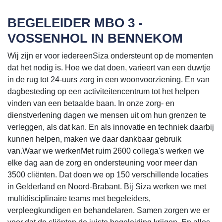
BEGELEIDER MBO 3 -
VOSSENHOL IN BENNEKOM
Wij zijn er voor iedereenSiza ondersteunt op de momenten
dat het nodig is. Hoe we dat doen, varieert van een duwtje
in de rug tot 24-uurs zorg in een woonvoorziening. En van
dagbesteding op een activiteitencentrum tot het helpen
vinden van een betaalde baan. In onze zorg- en
dienstverlening dagen we mensen uit om hun grenzen te
verleggen, als dat kan. En als innovatie en techniek daarbij
kunnen helpen, maken we daar dankbaar gebruik
van.Waar we werkenMet ruim 2600 collega's werken we
elke dag aan de zorg en ondersteuning voor meer dan
3500 cliënten. Dat doen we op 150 verschillende locaties
in Gelderland en Noord-Brabant. Bij Siza werken we met
multidisciplinaire teams met begeleiders,
verpleegkundigen en behandelaren. Samen zorgen we er