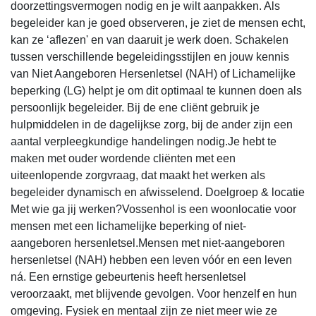
doorzettingsvermogen nodig en je wilt aanpakken. Als
begeleider kan je goed observeren, je ziet de mensen echt,
kan ze ‘aflezen' en van daaruit je werk doen. Schakelen
tussen verschillende begeleidingsstijlen en jouw kennis
van Niet Aangeboren Hersenletsel (NAH) of Lichamelijke
beperking (LG) helpt je om dit optimaal te kunnen doen als
persoonlijk begeleider. Bij de ene cliënt gebruik je
hulpmiddelen in de dagelijkse zorg, bij de ander zijn een
aantal verpleegkundige handelingen nodig.Je hebt te
maken met ouder wordende cliënten met een
uiteenlopende zorgvraag, dat maakt het werken als
begeleider dynamisch en afwisselend. Doelgroep & locatie
Met wie ga jij werken?Vossenhol is een woonlocatie voor
mensen met een lichamelijke beperking of niet-
aangeboren hersenletsel.Mensen met niet-aangeboren
hersenletsel (NAH) hebben een leven vóór en een leven
ná. Een ernstige gebeurtenis heeft hersenletsel
veroorzaakt, met blijvende gevolgen. Voor henzelf en hun
omgeving. Fysiek en mentaal zijn ze niet meer wie ze