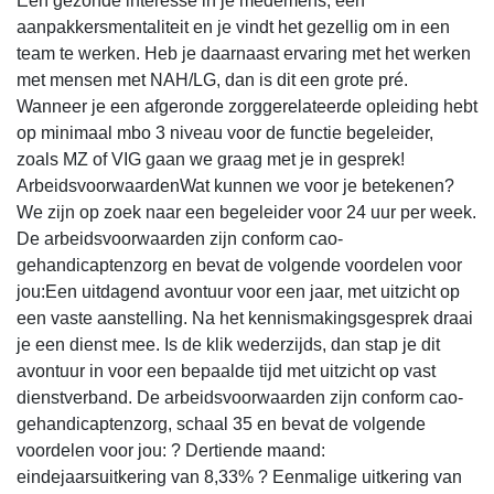
Een gezonde interesse in je medemens, een
aanpakkersmentaliteit en je vindt het gezellig om in een
team te werken. Heb je daarnaast ervaring met het werken
met mensen met NAH/LG, dan is dit een grote pré.
Wanneer je een afgeronde zorggerelateerde opleiding hebt
op minimaal mbo 3 niveau voor de functie begeleider,
zoals MZ of VIG gaan we graag met je in gesprek!
ArbeidsvoorwaardenWat kunnen we voor je betekenen?
We zijn op zoek naar een begeleider voor 24 uur per week.
De arbeidsvoorwaarden zijn conform cao-
gehandicaptenzorg en bevat de volgende voordelen voor
jou:Een uitdagend avontuur voor een jaar, met uitzicht op
een vaste aanstelling. Na het kennismakingsgesprek draai
je een dienst mee. Is de klik wederzijds, dan stap je dit
avontuur in voor een bepaalde tijd met uitzicht op vast
dienstverband. De arbeidsvoorwaarden zijn conform cao-
gehandicaptenzorg, schaal 35 en bevat de volgende
voordelen voor jou: ? Dertiende maand:
eindejaarsuitkering van 8,33% ? Eenmalige uitkering van