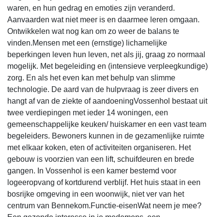
waren, en hun gedrag en emoties zijn veranderd.
Aanvaarden wat niet meer is en daarmee leren omgaan.
Ontwikkelen wat nog kan om zo weer de balans te
vinden.Mensen met een (ernstige) lichamelijke
beperkingen leven hun leven, net als jij, graag zo normaal
mogelijk. Met begeleiding en (intensieve verpleegkundige)
zorg. En als het even kan met behulp van slimme
technologie. De aard van de hulpvraag is zeer divers en
hangt af van de ziekte of aandoeningVossenhol bestaat uit
twee verdiepingen met ieder 14 woningen, een
gemeenschappelijke keuken/ huiskamer en een vast team
begeleiders. Bewoners kunnen in de gezamenlijke ruimte
met elkaar koken, eten of activiteiten organiseren. Het
gebouw is voorzien van een lift, schuifdeuren en brede
gangen. In Vossenhol is een kamer bestemd voor
logeeropvang of kortdurend verblijf. Het huis staat in een
bosrijke omgeving in een woonwijk, niet ver van het
centrum van Bennekom.Functie-eisenWat neem je mee?