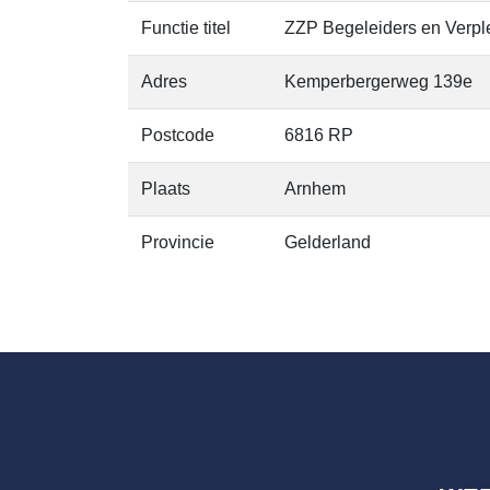
Functie titel
ZZP Begeleiders en Verpl
Adres
Kemperbergerweg 139e
Postcode
6816 RP
Plaats
Arnhem
Provincie
Gelderland